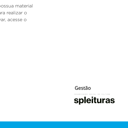
possua material
ra realizar o
var, acesse o