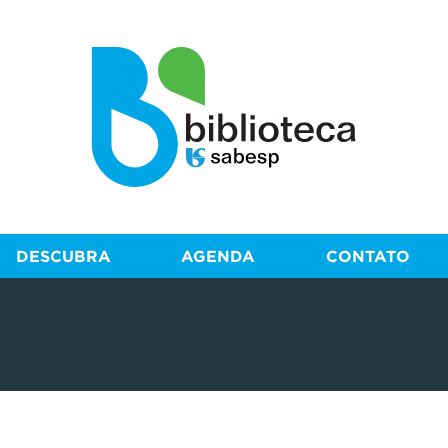
DESCUBRA
AGENDA
CONTATO