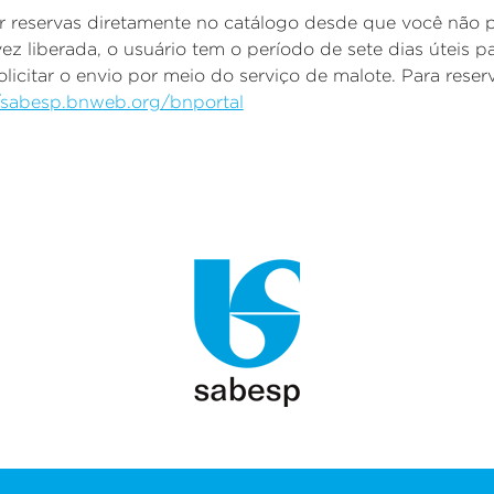
ar reservas diretamente no catálogo desde que você não 
z liberada, o usuário tem o período de sete dias úteis pa
licitar o envio por meio do serviço de malote.
Para reser
//sabesp.bnweb.org/bnportal