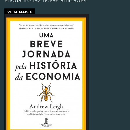
enquanto faz novas amizades.
VEJA MAIS >