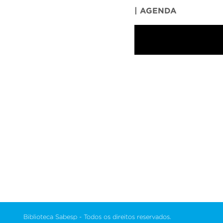
| AGENDA
Biblioteca Sabesp - Todos os direitos reservados.