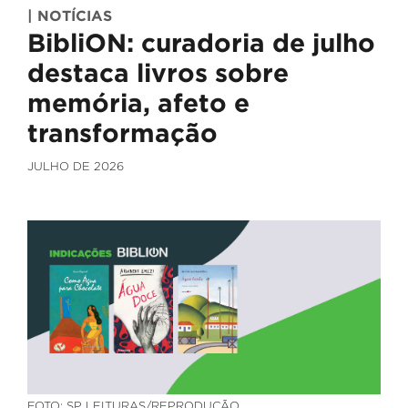
| NOTÍCIAS
BibliON: curadoria de julho
destaca livros sobre
memória, afeto e
transformação
JULHO DE 2026
FOTO: SP LEITURAS/REPRODUÇÃO