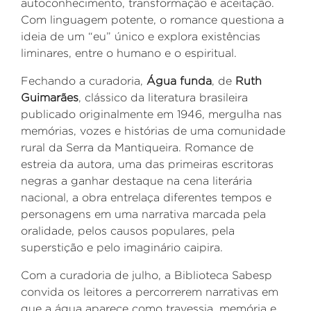
autoconhecimento, transformação e aceitação.
Com linguagem potente, o romance questiona a
ideia de um “eu” único e explora existências
liminares, entre o humano e o espiritual.
Fechando a curadoria,
Água funda
, de
Ruth
Guimarães
, clássico da literatura brasileira
publicado originalmente em 1946, mergulha nas
memórias, vozes e histórias de uma comunidade
rural da Serra da Mantiqueira. Romance de
estreia da autora, uma das primeiras escritoras
negras a ganhar destaque na cena literária
nacional, a obra entrelaça diferentes tempos e
personagens em uma narrativa marcada pela
oralidade, pelos causos populares, pela
superstição e pelo imaginário caipira.
Com a curadoria de julho, a Biblioteca Sabesp
convida os leitores a percorrerem narrativas em
que a água aparece como travessia, memória e