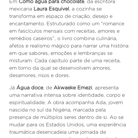
Em
Como água para chocolate
, da escritora
mexicana
Laura Esquivel
, a cozinha se
transforma em espaço de criação, desejo e
encantamento. Estruturado como um “romance
em fascículos mensais com receitas, amores e
remédios caseiros”, o livro combina culinária,
afetos e realismo mágico para narrar uma história
em que sabores, emoções e lembranças se
misturam. Cada capítulo parte de uma receita,
em torno da qual se desenvolvem amores,
desamores, risos e dores.
Já
Água doce
, de
Akwaeke Emezi
, apresenta
uma narrativa intensa sobre identidade, corpo e
espiritualidade. A obra acompanha Ada, jovem
nascida no sul da Nigéria, marcada pela
presença de múltiplos seres dentro de si. Ao se
mudar para os Estados Unidos, uma experiência
traumática desencadeia uma jornada de