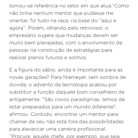
tornou-se referência no setor em que atua.“Como
não tinha nenhum mentor que pudesse me
orientar, fiz tudo na raça, na base do “aqui e
agora”. Porém, olhando pelo retrovisor, o
empresário sugere que mudanças devem ser
muito bem planejadas, com o envolvimento de
pessoas na construção de estratégias para
realizar planos futuros e sonhos.
E a figura do sábio, ainda é importante para as
novas gerações? Para Niemeyer, sem sombra de
dúvida, o advento da tecnologia acabou por
substituir a função daquele bom conselheiro de
antigamente. "São novos paradigmas, temos de
estar preparados para um mundo diferente",
afirmou. Contudo, encontrar um mentor para
chamar de seu não está fora das possibilidades
para alavancar uma carreira profissional.
“Procure, aquele chefe, por exemplo, que seja