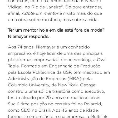
contextos, como a comunidade da Favela do
Vidigal, no Rio de Janeiro". Dá para entender,
afinal,
Adote um mentor
é muito mais do que
uma obra sobre mentoria, mas sobre a vida.
Ter um mentor hoje em dia está fora de moda?
Niemeyer responde.
Aos 74 anos, Niemayer é um conhecido
empresário, é hoje líder de uma das principais
plataformas empresariais de networking, a Oval
Table. Formado em Engenharia de Produção
pela Escola Politécnica da USP, tem mestrado em
Administração de Empresas (MBA) pela
Columbia University, de New York. George
construiu uma sólida trajetória como executivo,
tendo atuado por 20 anos em multinacionais.
Sua última posição na carreira foi na Polaroid,
como CEO no Brasil. Aos 45 anos de idade,
tornou-se empresário, e sua empresa, a Multilink,