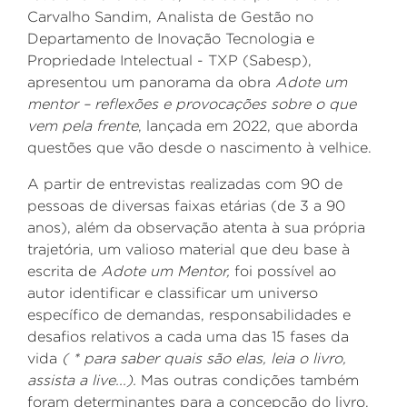
Carvalho Sandim, Analista de Gestão no
Departamento de Inovação Tecnologia e
Propriedade Intelectual - TXP (Sabesp),
apresentou um panorama da obra
Adote
um
mentor – reflexões e provocações sobre o que
vem pela frente
, lançada em 2022, que aborda
questões que vão desde o nascimento à velhice.
A
partir de entrevistas realizadas com 90 de
pessoas de diversas faixas etárias (de 3 a 90
anos), além da observação atenta à sua própria
trajetória, u
m valioso material que deu base à
escrita de
Adote um Mentor,
foi possível ao
autor
identificar e classificar um universo
específico de demandas, responsabilidades e
desafios relativos a cada uma das 15 fases da
vida
( *
para saber quais são elas, leia o livro,
assista a live...).
Mas outras condições também
foram determinantes para a concepção do livro,