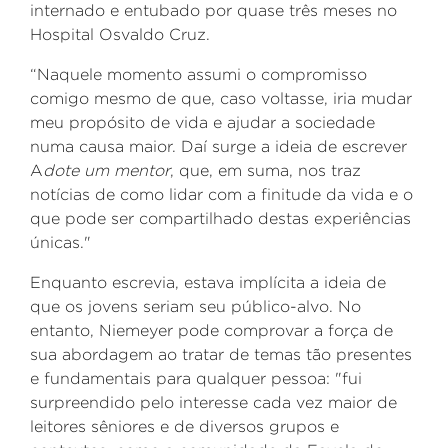
internado e entubado por quase três meses no
Hospital Osvaldo Cruz.
“Naquele momento assumi o compromisso
comigo mesmo de que, caso voltasse, iria mudar
meu propósito de vida e ajudar a sociedade
numa causa maior. Daí surge a ideia de escrever
A
dote um mentor
, que, em suma, nos traz
notícias de como lidar com a finitude da vida e o
que pode ser compartilhado destas experiências
únicas."
Enquanto escrevia, estava implícita a ideia de
que
os jovens seriam
seu público-alvo.
No
entanto, Niemeyer pode comprovar a força de
sua abordagem ao tratar de temas tão presentes
e fundamentais para qualquer pessoa: "fui
surpreendido pelo interesse cada vez m
aior de
leitores sêniores e de diversos grupos e