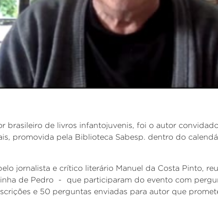
r brasileiro de livros infantojuvenis, foi o autor convidad
ais, promovida pela Biblioteca Sabesp. dentro do calend
lo jornalista e crítico literário Manuel da Costa Pinto, r
eirinha de Pedro - que participaram do evento com pergu
scrições e 50 perguntas enviadas para autor que prome