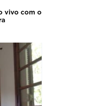
ao vivo com o
ra