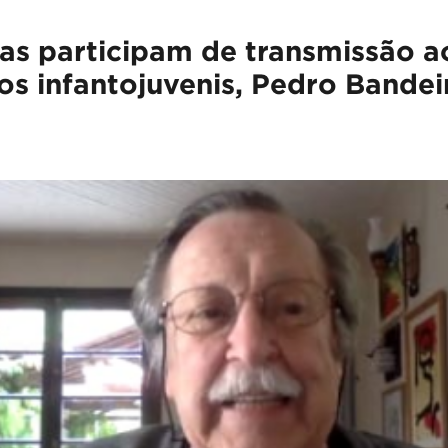
ças participam de transmissão 
ros infantojuvenis, Pedro Bandei