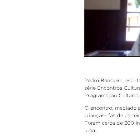
Pedro Bandeira, escrito
série Encontros Cultur
Programação Cultural.
O encontro, mediado pe
crianças- fãs de cart
Foram cerca de 200 in
uma.