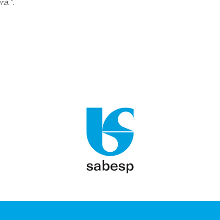
ra.”.