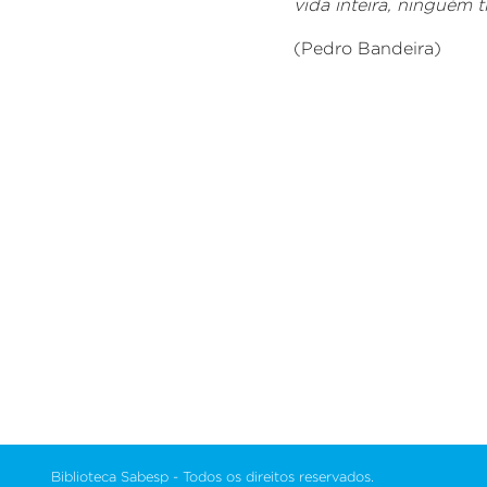
vida inteira, ninguém ti
(Pedro Bandeira)
Biblioteca Sabesp - Todos os direitos reservados.