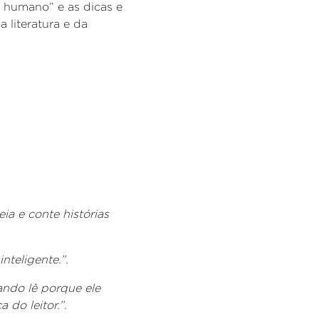
r humano” e as dicas e
 literatura e da
eia e conte histórias
inteligente.”.
ando lê porque ele
do leitor.”.