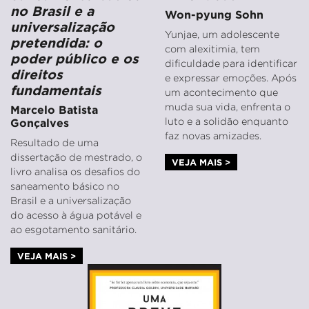
no Brasil e a
Won-pyung Sohn
universalização
Yunjae, um adolescente
pretendida: o
com alexitimia, tem
poder público e os
dificuldade para identificar
direitos
e expressar emoções. Após
fundamentais
um acontecimento que
muda sua vida, enfrenta o
Marcelo Batista
luto e a solidão enquanto
Gonçalves
faz novas amizades.
Resultado de uma
dissertação de mestrado, o
VEJA MAIS >
livro analisa os desafios do
saneamento básico no
Brasil e a universalização
do acesso à água potável e
ao esgotamento sanitário.
VEJA MAIS >