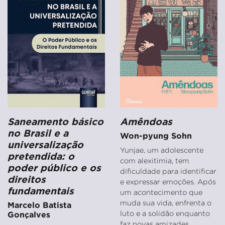
Saneamento básico
Amêndoas
no Brasil e a
Won-pyung Sohn
universalização
Yunjae, um adolescente
pretendida: o
com alexitimia, tem
poder público e os
dificuldade para identificar
direitos
e expressar emoções. Após
fundamentais
um acontecimento que
muda sua vida, enfrenta o
Marcelo Batista
luto e a solidão enquanto
Gonçalves
faz novas amizades.