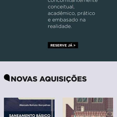
concomitantemente
conceitual,
acadêmico, prático
e embasado na
realidade.
RESERVE JÁ >
NOVAS AQUISIÇÕES