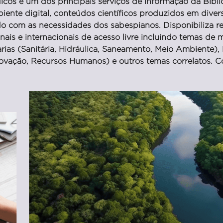
icos é um dos principais serviços de informação da Bibl
ente digital, conteúdos científicos produzidos em diver
 com as necessidades dos sabespianos. Disponibiliza rev
nais e internacionais de acesso livre incluindo temas de m
as (Sanitária, Hidráulica, Saneamento, Meio Ambiente), 
vação, Recursos Humanos) e outros temas correlatos. Co