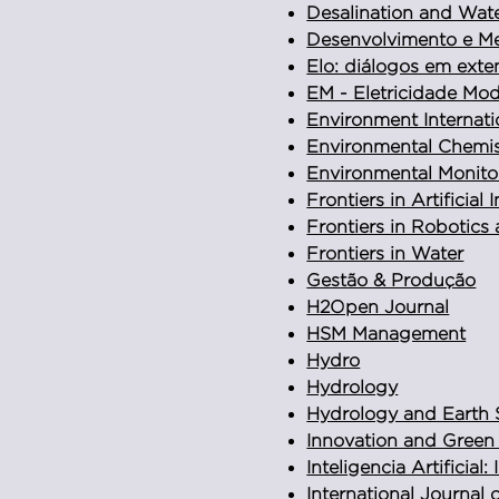
Desalination and Wat
Desenvolvimento e M
Elo: diálogos em exte
EM - Eletricidade Mo
Environment Internati
Environmental Chemis
Environmental Monitor
Frontiers in Artificial 
Frontiers in Robotics
Frontiers in Water
Gestão & Produção
H2Open Journal
HSM Management
Hydro
Hydrology
Hydrology and Earth 
Innovation and Gree
Inteligencia Artificial
International Journal