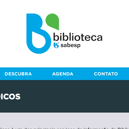
DESCUBRA
AGENDA
CONTATO
ICOS