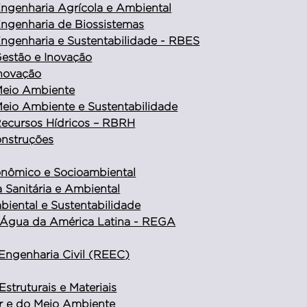
 Engenharia Agrícola e Ambiental
 Engenharia de Biossistemas
 Engenharia e Sustentabilidade - RBES
 Gestão e Inovação
Inovação
 Meio Ambiente
 Meio Ambiente e Sustentabilidade
 Recursos Hídricos – RBRH
onstruções
conômico e Socioambiental
 Sanitária e Ambiental
iental e Sustentabilidade
 Água da América Latina - REGA
 Engenharia Civil (REEC)
truturais e Materiais
nar e do Meio Ambiente