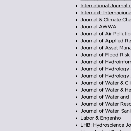
International Journal o
Internext: Internaci
Journal & Climate Ch
Journal AWWA
Journal of Air Polluti
Journal of Applied R
Journal of Asset Man
Journal of Flood Ris
Journal of Hydroinfor
Journal of Hydrolog
Journal of Hydrology
Journal of Water & C
Journal of Water & He
Journal of Water and
Journal of Water Res
Journal of Water, San
Labor & Engenho
LHB: Hydroscience Jo