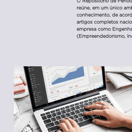
O Repositório de Periód
reúne, em um único ambi
conhecimento, de acordo
artigos completos nacio
empresa como Engenhari
(Empreendedorismo, Ino